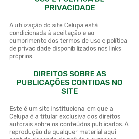
Sustentabilidade
PRIVACIDADE
Inovação
A utilização do site Celupa está
Contato
condicionada à aceitação e ao
cumprimento dos termos de uso e política
de privacidade disponibilizados nos links
próprios.
PT
EN
ES
DIREITOS SOBRE AS
PUBLICAÇÕES CONTIDAS NO
SITE
Este é um site institucional em que a
Celupa é a titular exclusiva dos direitos
autorais sobre os conteúdos publicados. A
reprodução de qualquer material aqui