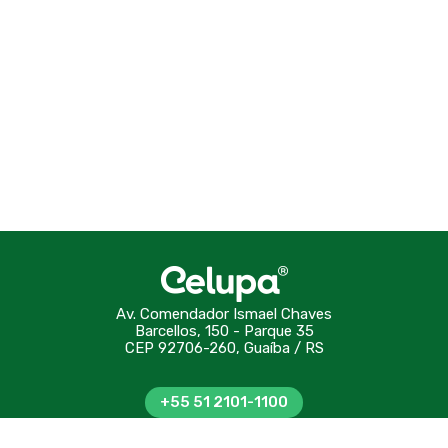
Av. Comendador Ismael Chaves
Barcellos, 150 - Parque 35
CEP 92706-260, Guaíba / RS
+55 51 2101-1100