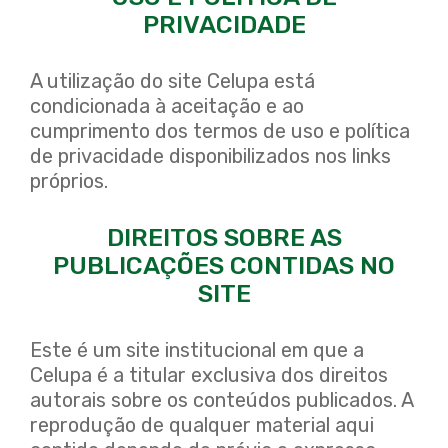
Sustentabilidade
PRIVACIDADE
Inovação
A utilização do site Celupa está
Contato
condicionada à aceitação e ao
cumprimento dos termos de uso e política
de privacidade disponibilizados nos links
próprios.
PT
EN
ES
DIREITOS SOBRE AS
PUBLICAÇÕES CONTIDAS NO
SITE
Este é um site institucional em que a
Celupa é a titular exclusiva dos direitos
autorais sobre os conteúdos publicados. A
reprodução de qualquer material aqui