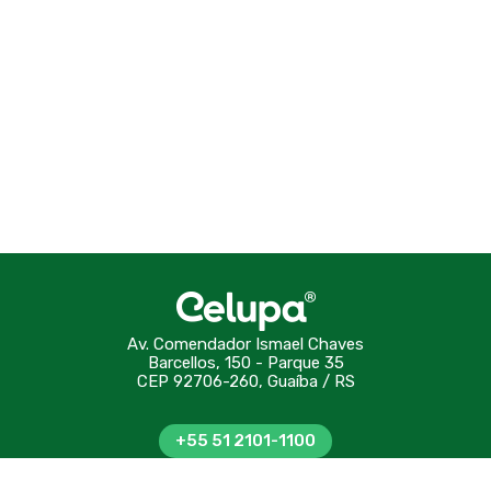
Av. Comendador Ismael Chaves
Barcellos, 150 - Parque 35
CEP 92706-260, Guaíba / RS
+55 51 2101-1100