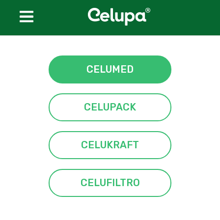
Conheça a Celupa
CELUMED
Produtos
CELUMED
CELUPACK
CELUPACK
CELUKRAFT
CELUKRAFT
CELUFILTRO
CELUFILTRO
Certificações