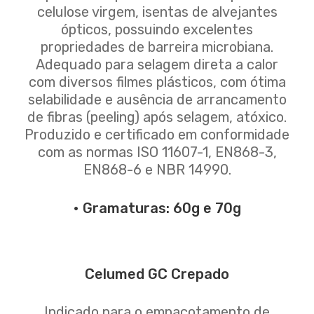
celulose virgem, isentas de alvejantes
ópticos, possuindo excelentes
propriedades de barreira microbiana.
Adequado para selagem direta a calor
com diversos filmes plásticos, com ótima
selabilidade e ausência de arrancamento
de fibras (peeling) após selagem, atóxico.
Produzido e certificado em conformidade
com as normas ISO 11607-1, EN868-3,
EN868-6 e NBR 14990.
• Gramaturas: 60g e 70g
Celumed GC Crepado
Indicado para o empacotamento de