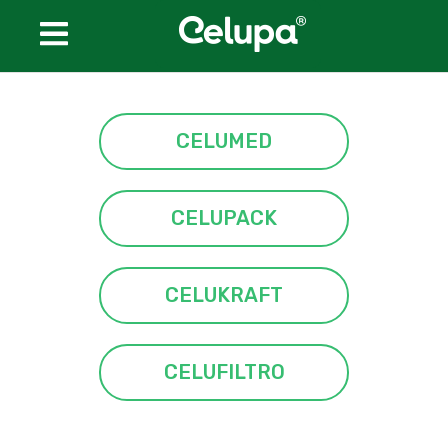
Conozca Celupa
CELUMED
Productos
CELUMED
CELUPACK
CELUPACK
CELUKRAFT
CELUKRAFT
CELUFILTRO
CELUFILTRO
Certificaciones