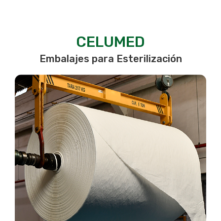
Sostenibilidad
Innovación
CELUMED
Contacto
Embalajes para Esterilización
PT
EN
ES